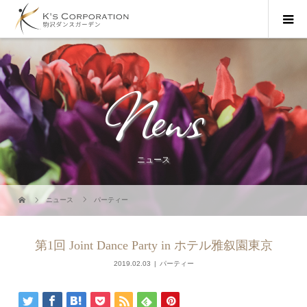
News
ニュース
ニュース
パーティー
第1回 Joint Dance Party in ホテル雅叙園東京
2019.02.03
パーティー