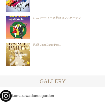
ミニパーティー in 駒沢ダンスガーデン
第3回 Joint Dance Part...
GALLERY
komazawadancegarden