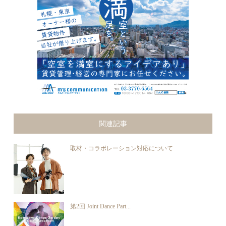
関連記事
取材・コラボレーション対応について
第2回 Joint Dance Part...